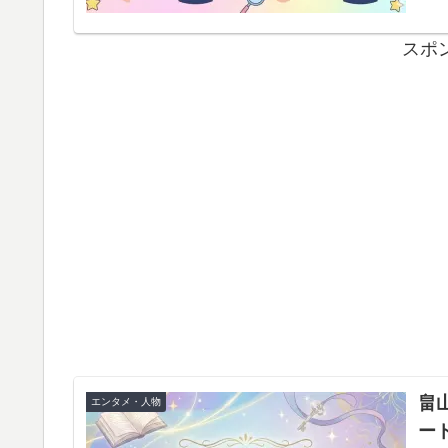
スポ
畠
エンタメ・人物
ー