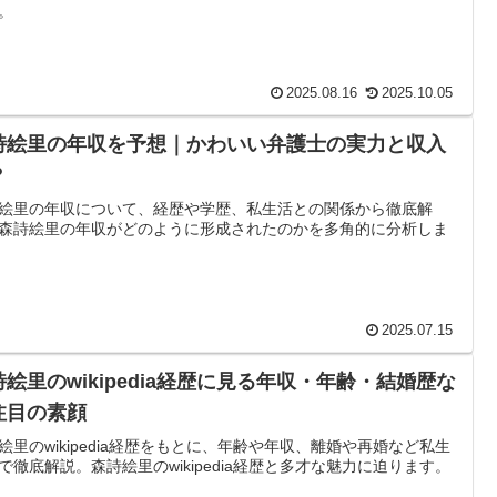
。
2025.08.16
2025.10.05
詩絵里の年収を予想｜かわいい弁護士の実力と収入
？
絵里の年収について、経歴や学歴、私生活との関係から徹底解
森詩絵里の年収がどのように形成されたのかを多角的に分析しま
2025.07.15
詩絵里のwikipedia経歴に見る年収・年齢・結婚歴な
注目の素顔
絵里のwikipedia経歴をもとに、年齢や年収、離婚や再婚など私生
で徹底解説。森詩絵里のwikipedia経歴と多才な魅力に迫ります。