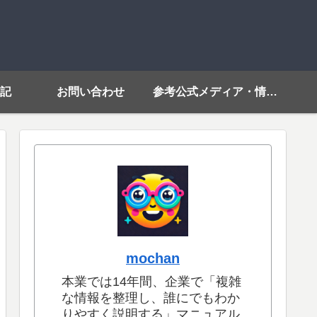
記
お問い合わせ
参考公式メディア・情報源リンク
mochan
本業では14年間、企業で「複雑
な情報を整理し、誰にでもわか
りやすく説明する」マニュアル