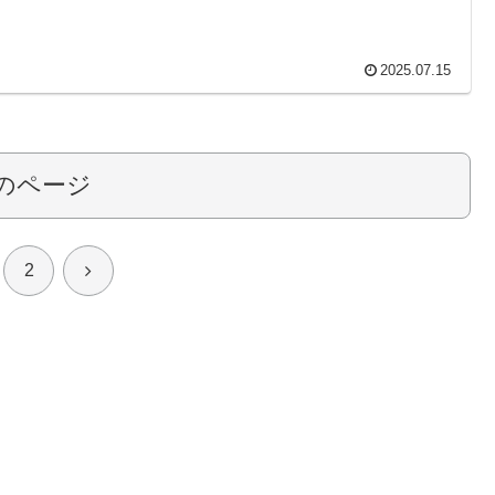
2025.07.15
のページ
次
2
へ