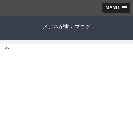
MENU
メガネが書くブログ
PR