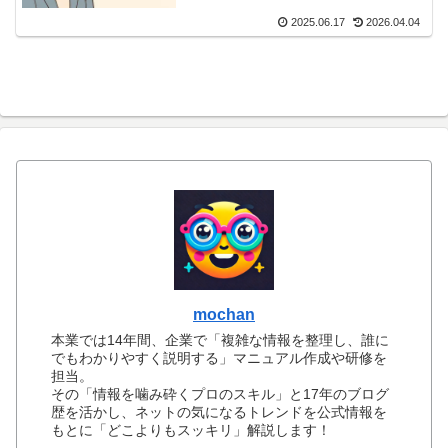
2025.06.17
2026.04.04
mochan
本業では14年間、企業で「複雑な情報を整理し、誰に
でもわかりやすく説明する」マニュアル作成や研修を
担当。
その「情報を噛み砕くプロのスキル」と17年のブログ
歴を活かし、ネットの気になるトレンドを公式情報を
もとに「どこよりもスッキリ」解説します！