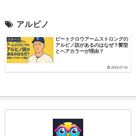
アルビノ
ピートクロウアームストロングの
スポーツ
アルビノ説があるのはなぜ？髪型
とヘアカラーが理由？
2025.07.16