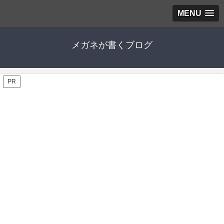
MENU
メガネが書くブログ
PR