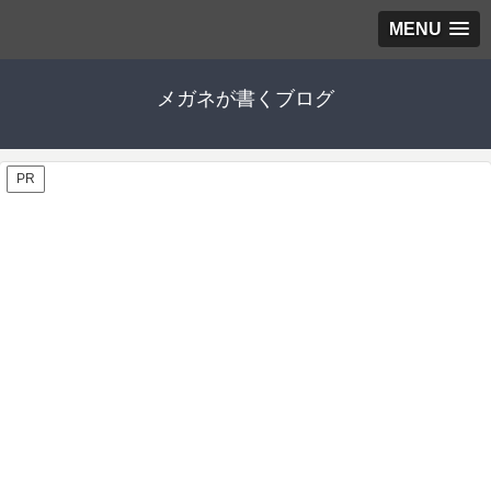
MENU
メガネが書くブログ
PR