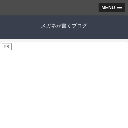
MENU
メガネが書くブログ
PR