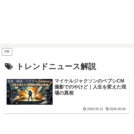
PR
トレンドニュース解説
マイケルジャクソンのペプシCM
音楽・映画・ドラマ
撮影でのやけど｜人生を変えた現
場の真相
2026.05.21
2026.06.06