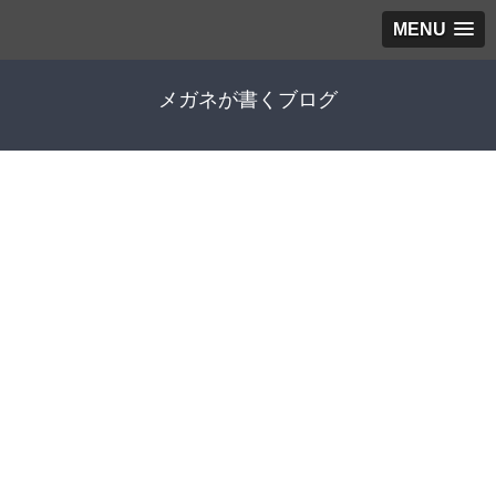
MENU
メガネが書くブログ