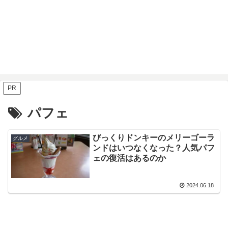
PR
パフェ
びっくりドンキーのメリーゴーラ
グルメ
ンドはいつなくなった？人気パフ
ェの復活はあるのか
2024.06.18