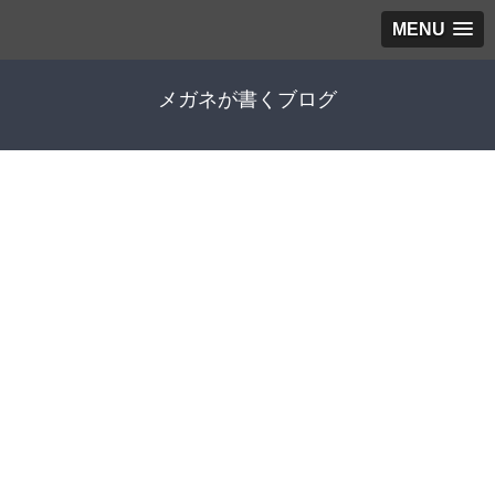
MENU
メガネが書くブログ