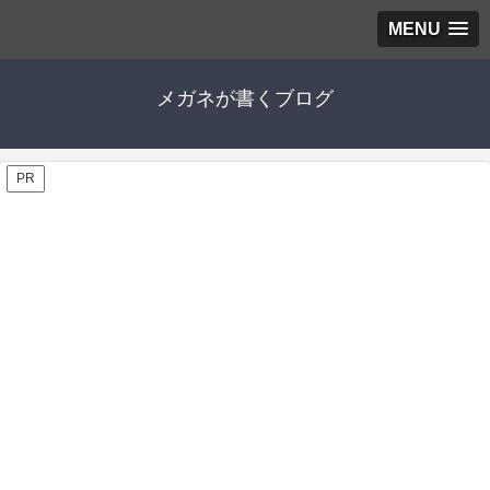
MENU
メガネが書くブログ
PR