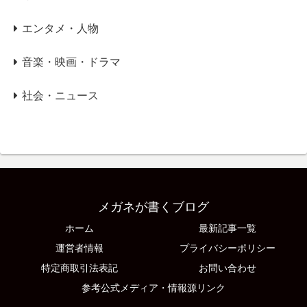
エンタメ・人物
音楽・映画・ドラマ
社会・ニュース
メガネが書くブログ
ホーム
最新記事一覧
運営者情報
プライバシーポリシー
特定商取引法表記
お問い合わせ
参考公式メディア・情報源リンク