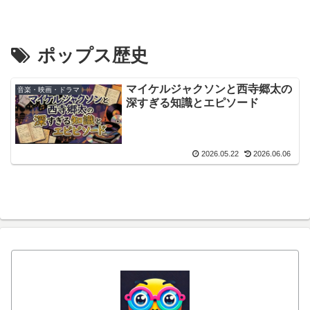
ポップス歴史
マイケルジャクソンと西寺郷太の
音楽・映画・ドラマ
深すぎる知識とエピソード
2026.05.22
2026.06.06