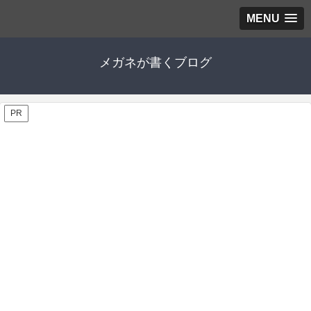
MENU
メガネが書くブログ
PR