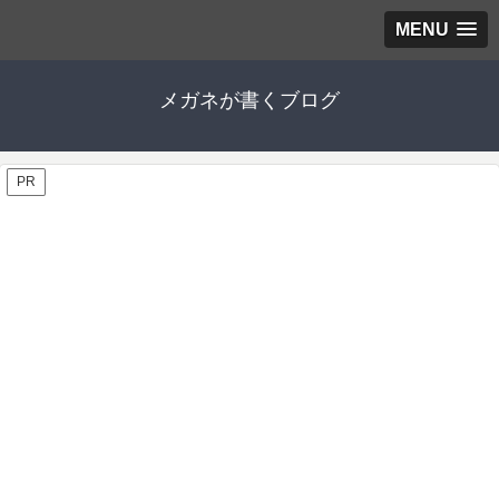
MENU
メガネが書くブログ
PR