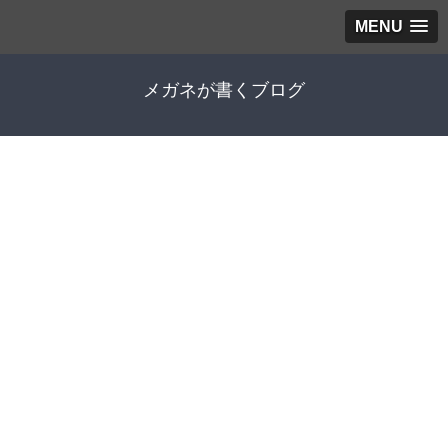
MENU
メガネが書くブログ