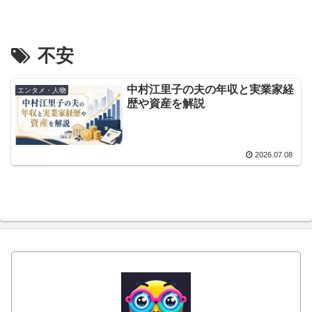
不安
中村江里子の夫の年収と実業家経
エンタメ・人物
歴や資産を解説
2026.07.08