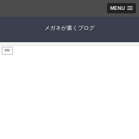
MENU
メガネが書くブログ
PR