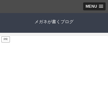
MENU
メガネが書くブログ
PR