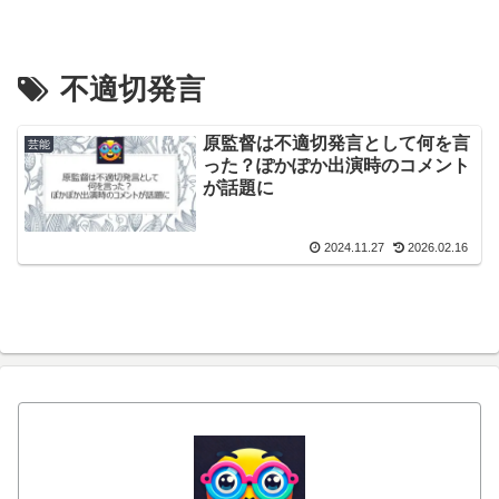
不適切発言
原監督は不適切発言として何を言
芸能
った？ぽかぽか出演時のコメント
が話題に
2024.11.27
2026.02.16