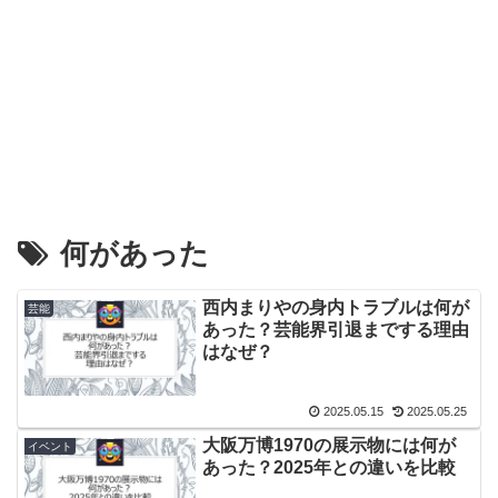
何があった
西内まりやの身内トラブルは何が
芸能
あった？芸能界引退までする理由
はなぜ？
2025.05.15
2025.05.25
大阪万博1970の展示物には何が
イベント
あった？2025年との違いを比較