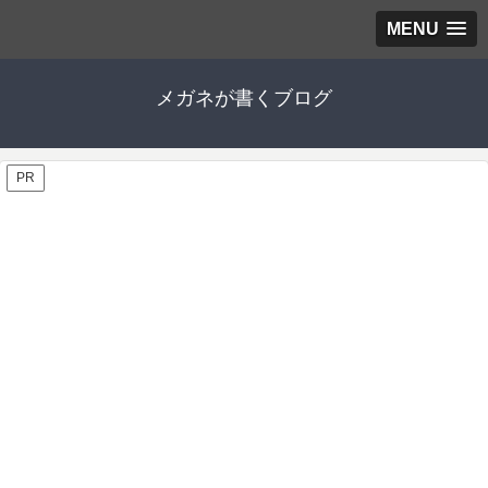
MENU
メガネが書くブログ
PR