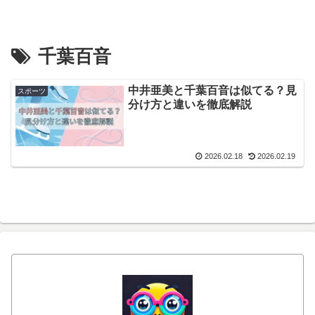
千葉百音
中井亜美と千葉百音は似てる？見
スポーツ
分け方と違いを徹底解説
2026.02.18
2026.02.19