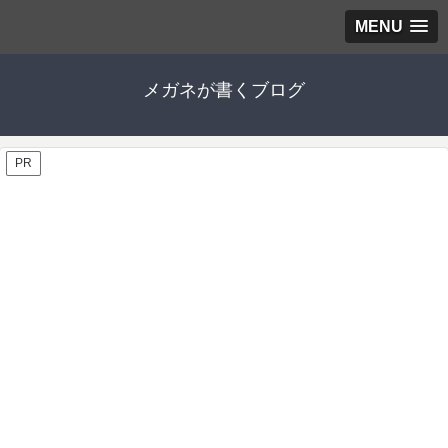
MENU
メガネが書くブログ
PR