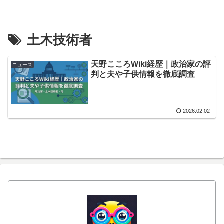
土木技術者
天野こころWiki経歴｜政治家の評
ニュース
判と夫や子供情報を徹底調査
2026.02.02