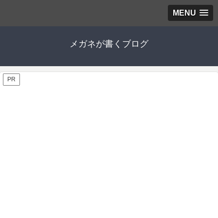
MENU
メガネが書くブログ
PR