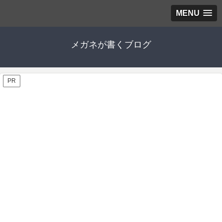
MENU
メガネが書くブログ
PR