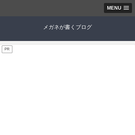
MENU
メガネが書くブログ
PR