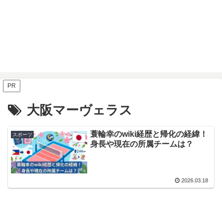
PR
大阪マーヴェラス
蓑輪幸のwiki経歴と帰化の経緯！
スポーツ
身長や現在の所属チームは？
2026.03.18