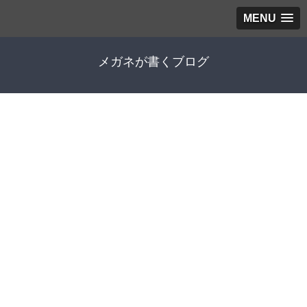
MENU
メガネが書くブログ