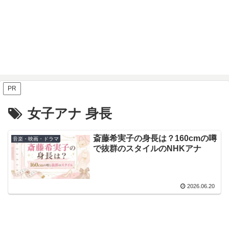
PR
女子アナ 身長
斎藤希実子の身長は？160cmの噂
音楽・映画・ドラマ
で抜群のスタイルのNHKアナ
2026.06.20