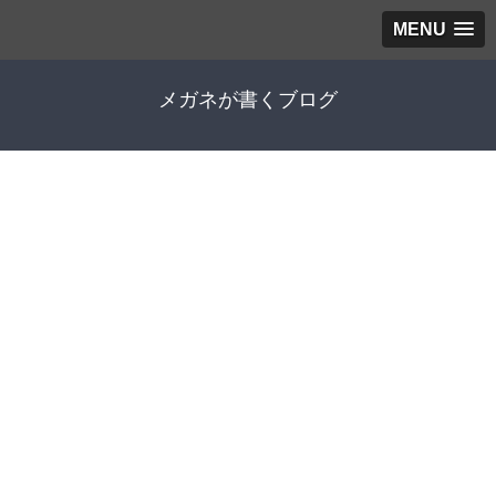
MENU
メガネが書くブログ