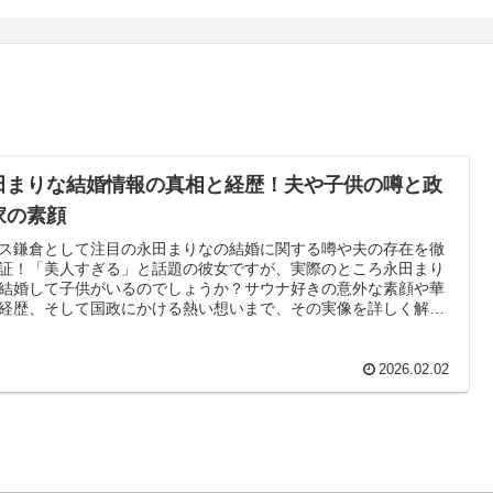
田まりな結婚情報の真相と経歴！夫や子供の噂と政
家の素顔
ス鎌倉として注目の永田まりなの結婚に関する噂や夫の存在を徹
証！「美人すぎる」と話題の彼女ですが、実際のところ永田まり
結婚して子供がいるのでしょうか？サウナ好きの意外な素顔や華
経歴、そして国政にかける熱い想いまで、その実像を詳しく解説
す。
2026.02.02