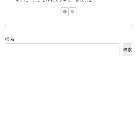
もとに「どこよりもスッキリ」解説します！
検索
検索