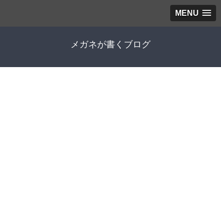
MENU
メガネが書くブログ