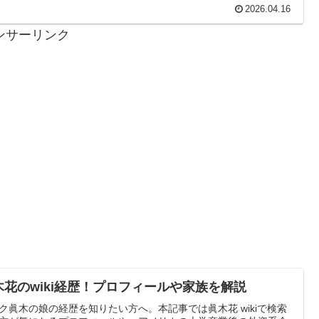
2026.04.16
ンサーリンク
木花のwiki経歴！プロフィールや家族を解説
ク眞木の娘の経歴を知りたい方へ。本記事では眞木花 wikiで検索