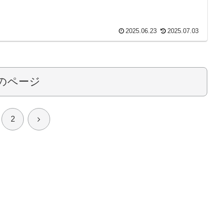
2025.06.23
2025.07.03
のページ
次
2
へ