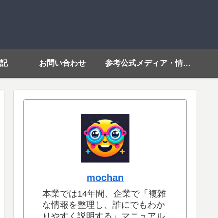
記
お問い合わせ
参考公式メディア・情報源リンク
mochan
本業では14年間、企業で「複雑
な情報を整理し、誰にでもわか
りやすく説明する」マニュアル