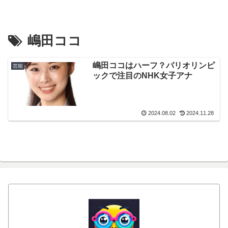
嶋田ココ
嶋田ココはハーフ？パリオリンピ
芸能
ックで注目のNHK女子アナ
2024.08.02
2024.11.28