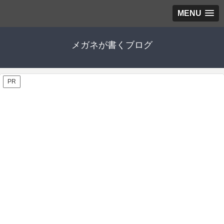
MENU
メガネが書くブログ
PR