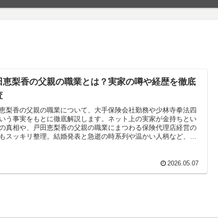
田恵梨香の父親の職業とは？実家の噂や経歴を徹底
査
恵梨香の父親の職業について、大手保険会社勤務や少林寺拳法四
いう事実をもとに徹底解説します。ネット上の実家が金持ちとい
の真相や、戸田恵梨香の父親の職業にまつわる保険代理店経営の
もスッキリ整理。結婚発表と急逝の時系列や温かい人柄など、気
る情報が全て分かります。
2026.05.07