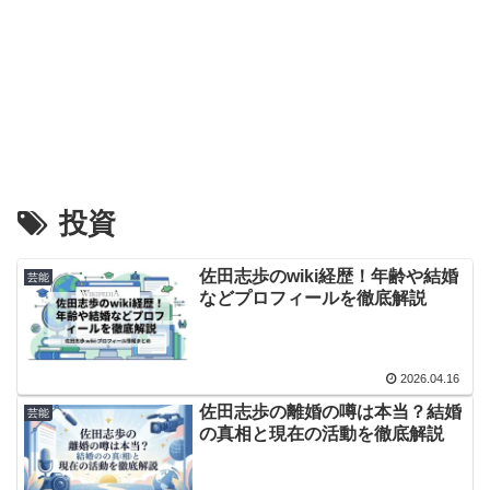
投資
佐田志歩のwiki経歴！年齢や結婚
芸能
などプロフィールを徹底解説
2026.04.16
佐田志歩の離婚の噂は本当？結婚
芸能
の真相と現在の活動を徹底解説