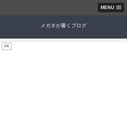
MENU
メガネが書くブログ
PR