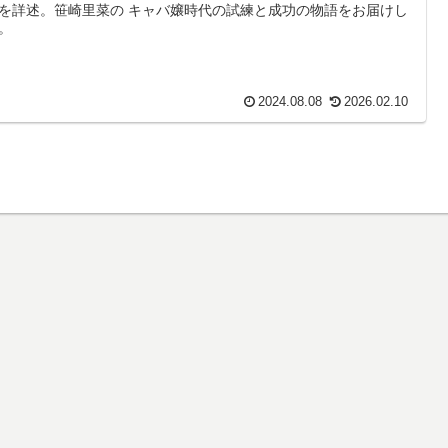
を詳述。笹崎里菜の キャバ嬢時代の試練と成功の物語をお届けし
。
2024.08.08
2026.02.10