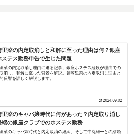
崎里菜の内定取消しと和解に至った理由は何？銀座
ホステス勤務申告で生じた問題
里菜の内定取消し理由に迫る記事。銀座ホステス経験が理由での
取消し、和解に至った背景を解説。笹崎里菜の内定取消し理由と
的反響を詳しく解説します。
2024.09.02
崎里菜のキャバ嬢時代に何があった？内定取り消し
発端の銀座クラブでのホステス勤務
里菜のキャバ嬢時代と内定取消の経緯、そして中丸雄一との結婚