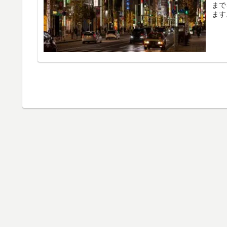
まで
ます