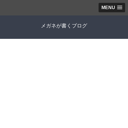
MENU
メガネが書くブログ