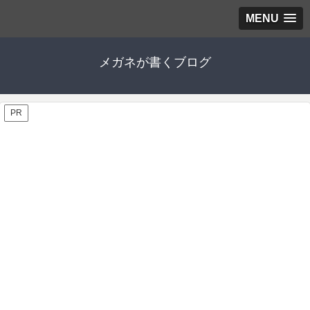
MENU
メガネが書くブログ
PR