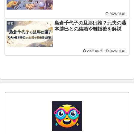
2026.05.01
島倉千代子の旦那は誰？元夫の藤
芸能
本勝巳との結婚や離婚後を解説
2026.04.30
2026.05.01