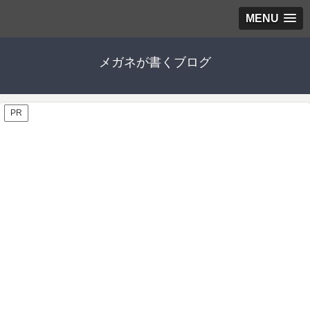
MENU
メガネが書くブログ
PR