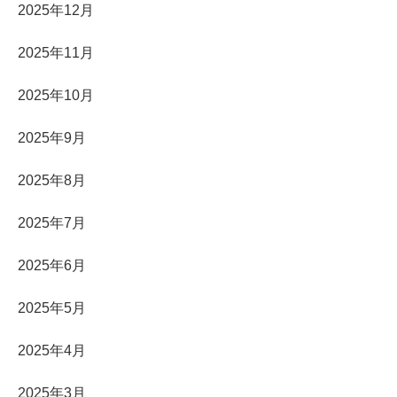
2025年12月
2025年11月
2025年10月
2025年9月
2025年8月
2025年7月
2025年6月
2025年5月
2025年4月
2025年3月