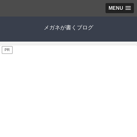
MENU
メガネが書くブログ
PR