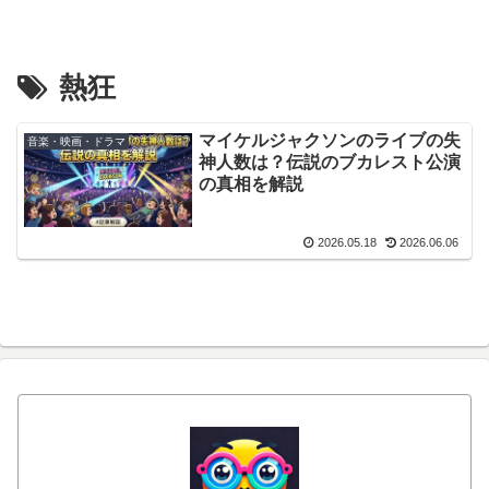
熱狂
マイケルジャクソンのライブの失
音楽・映画・ドラマ
神人数は？伝説のブカレスト公演
の真相を解説
2026.05.18
2026.06.06