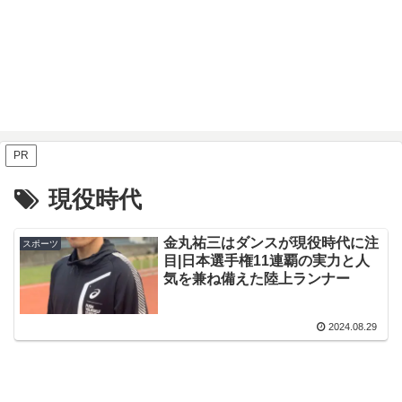
PR
現役時代
金丸祐三はダンスが現役時代に注
スポーツ
目|日本選手権11連覇の実力と人
気を兼ね備えた陸上ランナー
2024.08.29