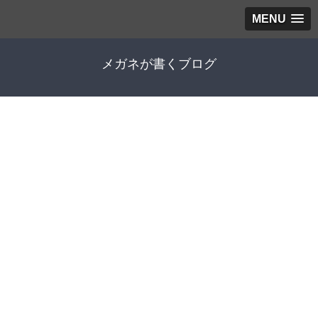
MENU
メガネが書くブログ