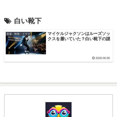
白い靴下
マイケルジャクソンはルーズソッ
音楽・映画・ドラマ
クスを履いていた？白い靴下の謎
2026.06.09