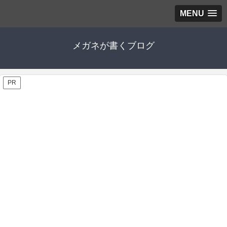
MENU
メガネが書くブログ
PR