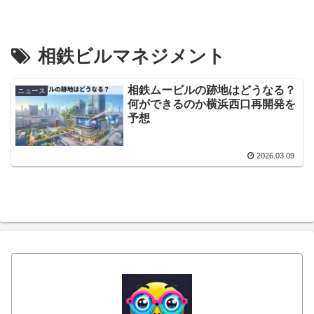
相鉄ビルマネジメント
相鉄ムービルの跡地はどうなる？
ニュース
何ができるのか横浜西口再開発を
予想
2026.03.09