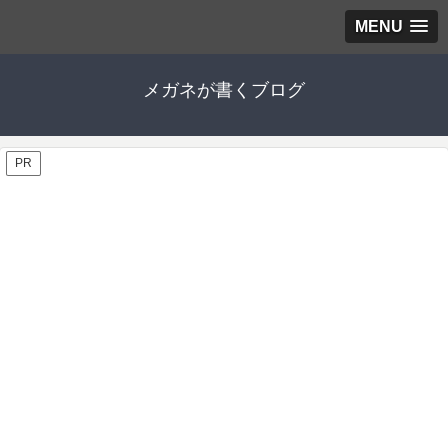
MENU
メガネが書くブログ
PR