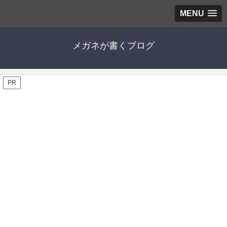
MENU
メガネが書くブログ
PR