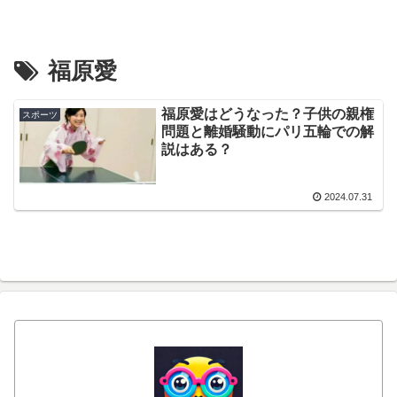
福原愛
福原愛はどうなった？子供の親権
スポーツ
問題と離婚騒動にパリ五輪での解
説はある？
2024.07.31