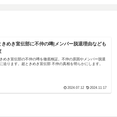
ときめき宣伝部に不仲の噂|メンバー脱退理由なども
査
きめき宣伝部の不仲の噂を徹底検証。不仲の原因やメンバー脱退
に迫ります。超ときめき宣伝部 不仲の真相を明らかにします。
2024.07.12
2024.11.17