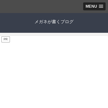
MENU
メガネが書くブログ
PR