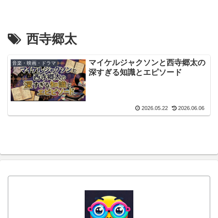
西寺郷太
マイケルジャクソンと西寺郷太の
音楽・映画・ドラマ
深すぎる知識とエピソード
2026.05.22
2026.06.06