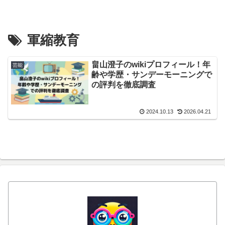
軍縮教育
畠山澄子のwikiプロフィール！年
芸能
齢や学歴・サンデーモーニングで
の評判を徹底調査
2024.10.13
2026.04.21