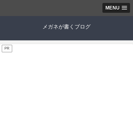
MENU
メガネが書くブログ
PR