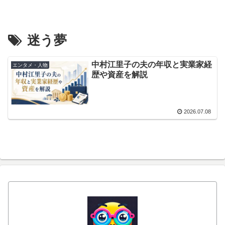
迷う夢
中村江里子の夫の年収と実業家経
エンタメ・人物
歴や資産を解説
2026.07.08