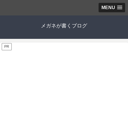
MENU
メガネが書くブログ
PR