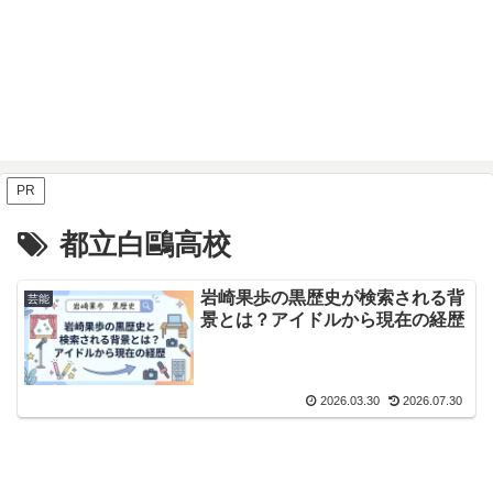
PR
都立白鷗高校
岩崎果歩の黒歴史が検索される背
芸能
景とは？アイドルから現在の経歴
2026.03.30
2026.07.30