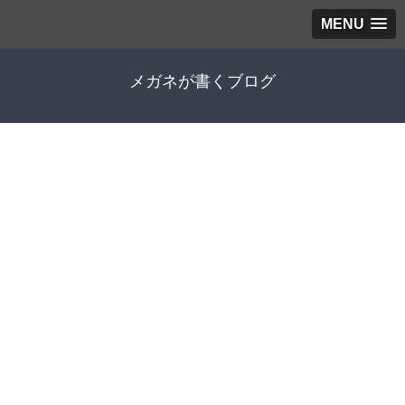
MENU
メガネが書くブログ