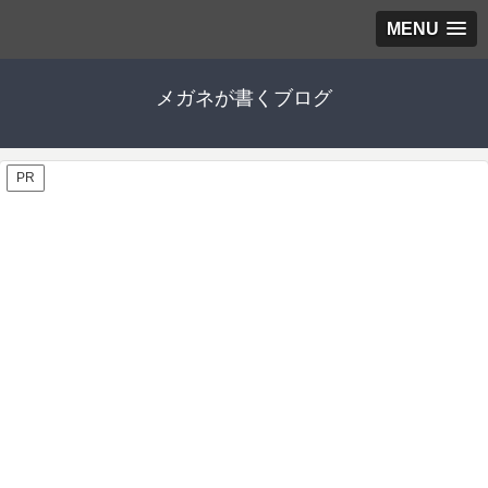
MENU
メガネが書くブログ
PR