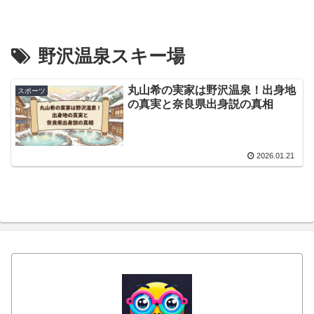
野沢温泉スキー場
丸山希の実家は野沢温泉！出身地
スポーツ
の真実と奈良県出身説の真相
2026.01.21