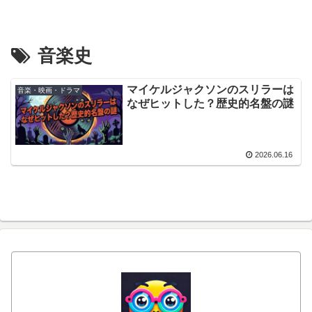
音楽史
マイケルジャクソンのスリラーは
音楽・映画・ドラマ
なぜヒットした？歴史的名盤の謎
2026.06.16