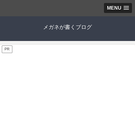
MENU
メガネが書くブログ
PR