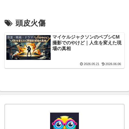
頭皮火傷
マイケルジャクソンのペプシCM
音楽・映画・ドラマ
撮影でのやけど｜人生を変えた現
場の真相
2026.05.21
2026.06.06