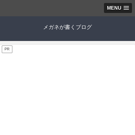
MENU
メガネが書くブログ
PR