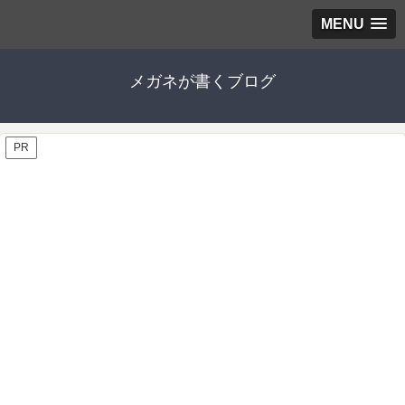
MENU
メガネが書くブログ
PR