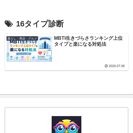
16タイプ診断
MBTI生きづらさランキング上位
暮らし・商品・グルメ
タイプと楽になる対処法
2026.07.06