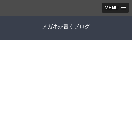
MENU
メガネが書くブログ