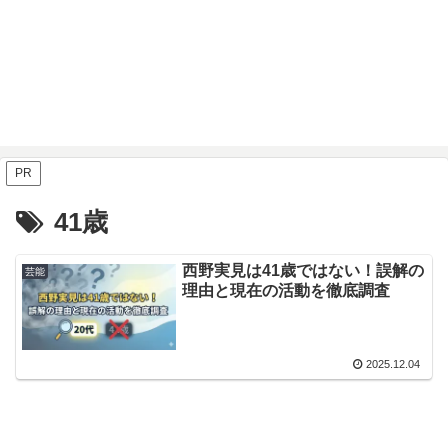
PR
41歳
西野実見は41歳ではない！誤解の
芸能
理由と現在の活動を徹底調査
2025.12.04