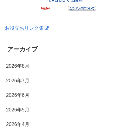
お役立ちリンク集
アーカイブ
2026年8月
2026年7月
2026年6月
2026年5月
2026年4月