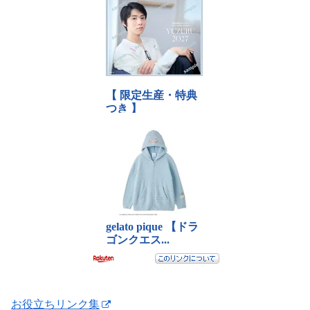
お役立ちリンク集