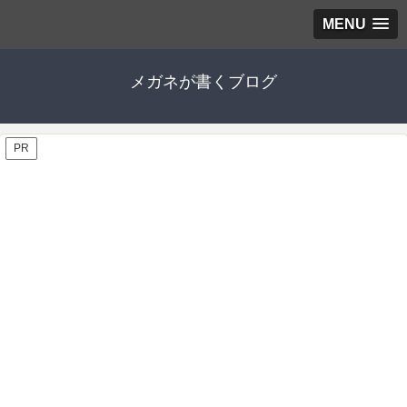
MENU
メガネが書くブログ
PR