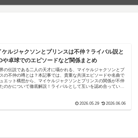
イケルジャクソンとプリンスは不仲？ライバル説と
ADや卓球でのエピソードなど関係まとめ
界の伝説である二人の天才に囁かれる、マイケルジャクソンとプ
スの不仲の噂とは？本記事では、貴重な共演エピソードや名曲で
ュエット構想から、マイケルジャクソンとプリンスの関係が不仲
たのかについて徹底解説！ライバルとして互いを認め合っていた
の真実と深層に迫ります。
2026.05.29
2026.06.06