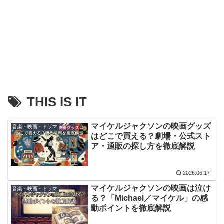
THIS IS IT
マイケルジャクソンの映画グッズ
音楽・映画・ドラマ
はどこで買える？劇場・公式スト
ア・通販の探し方を徹底解説
2026.06.17
マイケルジャクソンの映画は泣け
音楽・映画・ドラマ
る？「Michael／マイケル」の感
動ポイントを徹底解説