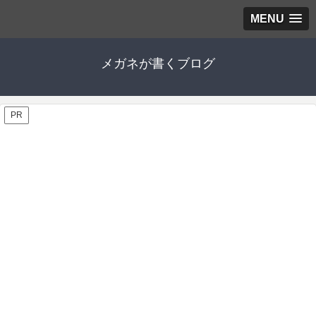
MENU
メガネが書くブログ
PR