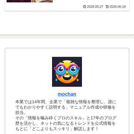
2026.05.27
2026.06.19
mochan
本業では14年間、企業で「複雑な情報を整理し、誰に
でもわかりやすく説明する」マニュアル作成や研修を
担当。
その「情報を噛み砕くプロのスキル」と17年のブログ
歴を活かし、ネットの気になるトレンドを公式情報を
もとに「どこよりもスッキリ」解説します！