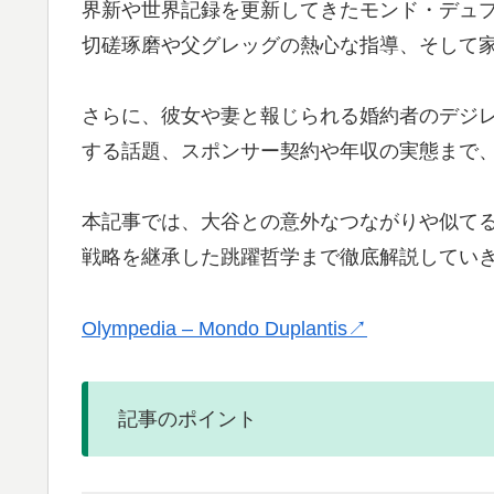
界新や世界記録を更新してきたモンド・デュ
切磋琢磨や父グレッグの熱心な指導、そして
さらに、彼女や妻と報じられる婚約者のデジ
する話題、スポンサー契約や年収の実態まで
本記事では、大谷との意外なつながりや似て
戦略を継承した跳躍哲学まで徹底解説してい
Olympedia – Mondo Duplantis↗
記事のポイント