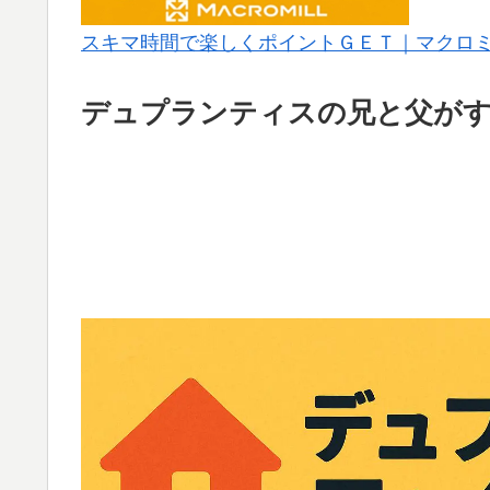
スキマ時間で楽しくポイントＧＥＴ｜マクロ
デュプランティスの兄と父がす