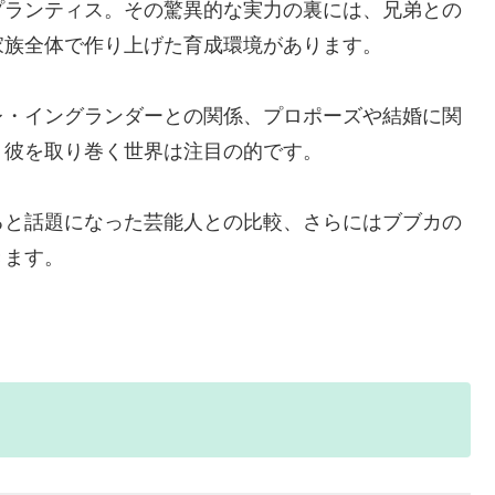
プランティス。その驚異的な実力の裏には、兄弟との
家族全体で作り上げた育成環境があります。
レ・イングランダーとの関係、プロポーズや結婚に関
、彼を取り巻く世界は注目の的です。
ると話題になった芸能人との比較、さらにはブブカの
きます。