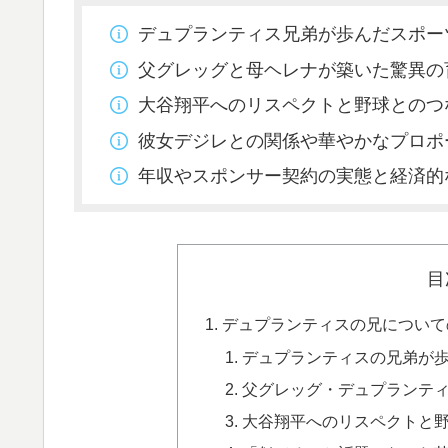
デュプランティス兄弟が歩んだスポー
父グレッグと母ヘレナが築いた驚異の
大谷翔平へのリスペクトと野球とのつ
彼女デジレとの関係や華やかなプロポ
年収やスポンサー契約の実態と経済的
目
デュプランティスの兄について
デュプランティスの兄弟が
父グレッグ・デュプランテ
大谷翔平へのリスペクトと