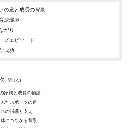
ツの道と成長の背景
育成環境
ながり
ーズエピソード
な成功
次
の家族と成長の物語
歩んだスポーツの道
ィスの指導と支え
野球につながる背景