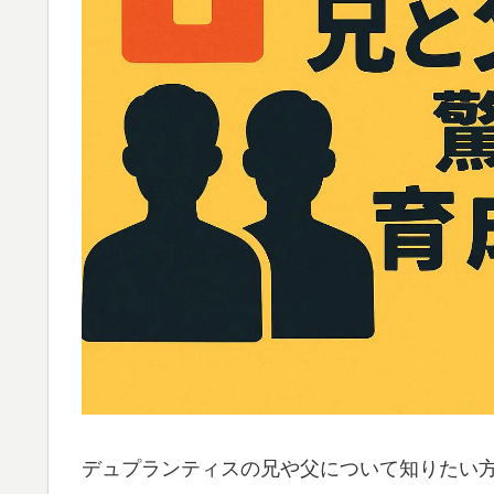
デュプランティスの兄や父について知りたい