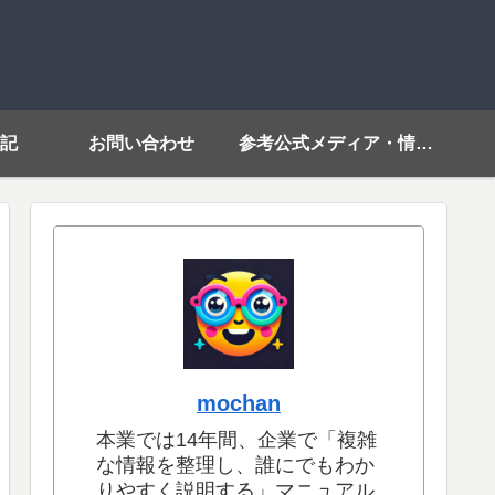
記
お問い合わせ
参考公式メディア・情報源リンク
mochan
本業では14年間、企業で「複雑
な情報を整理し、誰にでもわか
りやすく説明する」マニュアル