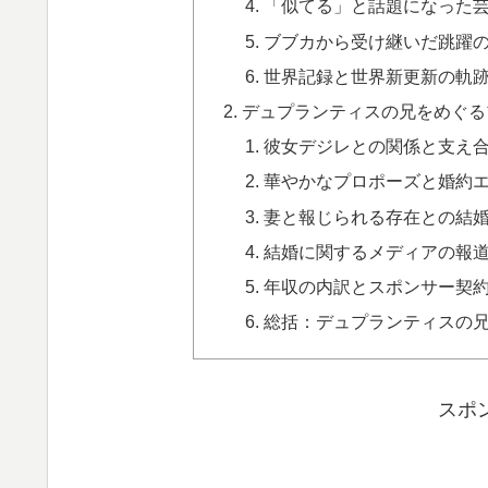
「似てる」と話題になった
ブブカから受け継いだ跳躍
世界記録と世界新更新の軌
デュプランティスの兄をめぐる
彼女デジレとの関係と支え
華やかなプロポーズと婚約
妻と報じられる存在との結
結婚に関するメディアの報
年収の内訳とスポンサー契
総括：デュプランティスの
スポ