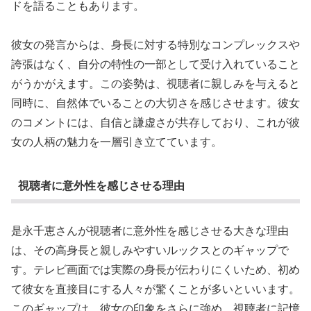
ドを語ることもあります。
彼女の発言からは、身長に対する特別なコンプレックスや
誇張はなく、自分の特性の一部として受け入れていること
がうかがえます。この姿勢は、視聴者に親しみを与えると
同時に、自然体でいることの大切さを感じさせます。彼女
のコメントには、自信と謙虚さが共存しており、これが彼
女の人柄の魅力を一層引き立てています。
視聴者に意外性を感じさせる理由
是永千恵さんが視聴者に意外性を感じさせる大きな理由
は、その高身長と親しみやすいルックスとのギャップで
す。テレビ画面では実際の身長が伝わりにくいため、初め
て彼女を直接目にする人々が驚くことが多いといいます。
このギャップは、彼女の印象をさらに強め、視聴者に記憶