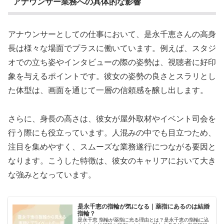
アナウンサー業務への具体的な影響
アナウンサーとしての仕事において、是永千恵さんの高身
長は様々な場面でプラスに働いています。例えば、スタジ
オでの立ち姿やインタビューの際の姿勢は、視聴者に好印
象を与えるポイントです。彼女の姿勢の良さとスラリとし
た体型は、画面を通じて一層の信頼感を醸し出します。
さらに、身長の高さは、彼女が屋外取材やイベント司会を
行う際にも役立っています。人混みの中でも目立つため、
注目を集めやすく、スムーズな業務遂行につながる要因と
なります。こうした特徴は、彼女のキャリアにおいて大き
な強みとなっています。
是永千恵の指輪が気になる｜薬指にあるのは結婚
指輪？
是永千恵 指輪が薬指に光る理由とは？是永千恵の指輪に込