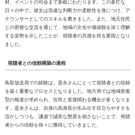
材、イベントの司会まで多岐にわたります。この多忙な
日々の中で、彼女は迅速な判断力や柔軟性を身につけ、ア
ナウンサーとしてのスキルを磨きました。また、地元住民
との密接な交流を通じて、地域の文化や価値観を深く理解
する姿勢を示したことが、視聴者の共感を得る要因となり
ました。
視聴者との信頼構築の過程
鳥取放送局での経験は、是永さんにとって視聴者との信頼
を築く重要なプロセスとなりました。地方局では地域密着
型の報道が求められ、住民と直接関わる機会が多くなりま
す。是永さんは、自身の高身長が生み出す目立ちやすさを
活かしつつも、謙虚で誠実な態度を崩さないことで、視聴
者からの信頼を徐々に獲得していきました。