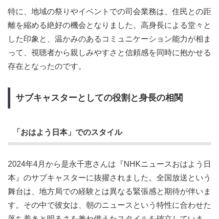
特に、地域の祭りやイベントでの司会業務は、住民との距
離を縮める絶好の機会となりました。高身長による堂々と
した印象と、温かみのあるコミュニケーション能力が相ま
って、視聴者から親しみやすさと信頼感を同時に抱かせる
存在となったのです。
サブキャスターとしての役割と身長の相関
「おはよう日本」でのスタイル
2024年4月から是永千恵さんは『NHKニュースおはよう日
本』のサブキャスターに抜擢されました。全国放送という
舞台は、地方局での経験とは異なる緊張感と期待が伴いま
す。その中で彼女は、朝のニュースという特性に合わせた
落ち着きと明るさを兼ね備えたスタイルを確立していま