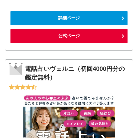
詳細ページ
公式ページ
電話占いヴェルニ（初回4000円分の
鑑定無料）