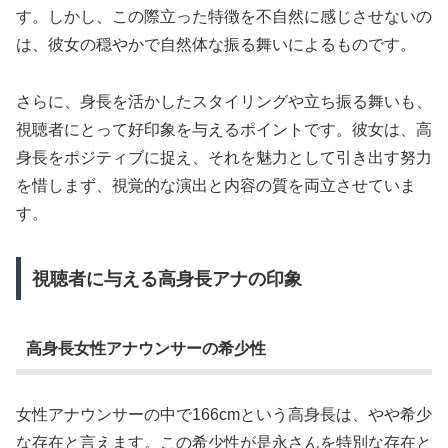
す。しかし、この際立った特徴を不自然に感じさせないの
は、彼女の穏やかで自然体な振る舞いによるものです。
さらに、身長を活かしたスタイリングや立ち振る舞いも、
視聴者にとって好印象を与えるポイントです。彼女は、高
身長をポジティブに捉え、それを魅力として引き出す努力
を惜しまず、視覚的な演出と内容の質を両立させていま
す。
視聴者に与える高身長アナの印象
高身長女性アナウンサーの希少性
女性アナウンサーの中で166cmという高身長は、やや希少
な存在と言えます。この希少性が是永さんを特別な存在と