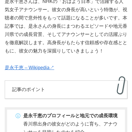
是永千恵さんは、NHKの「おはよう日本」で活躍する人
気女子アナウンサー。彼女の身長が高いという特徴が、視
聴者の間で意外性をもって話題になることが多いです。本
記事では、是永さんの身長にまつわるエピソードや地元香
川県での成長背景、そしてアナウンサーとしての活躍ぶり
を徹底解説します。高身長がもたらす信頼感や存在感とと
もに、彼女の魅力を深掘りしていきましょう！
是永千恵 – Wikipedia↗
記事のポイント
是永千恵のプロフィールと地元での成長環境
香川県出身の彼女がどのように育ち、アナウ