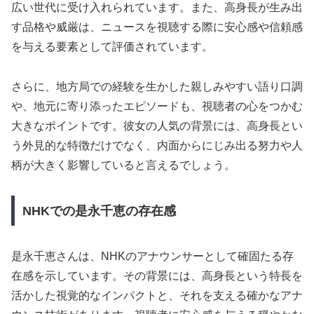
広い世代に受け入れられています。また、高身長が生み出
す品格や威厳は、ニュースを視聴する際に安心感や信頼感
を与える要素として評価されています。
さらに、地方局での経験を生かした親しみやすい語り口調
や、地元に寄り添ったエピソードも、視聴者の心をつかむ
大きなポイントです。彼女の人気の背景には、高身長とい
う外見的な特徴だけでなく、内面からにじみ出る努力や人
柄が大きく影響していると言えるでしょう。
NHKでの是永千恵の存在感
是永千恵さんは、NHKのアナウンサーとして確固たる存
在感を示しています。その背景には、高身長という特長を
活かした視覚的なインパクトと、それを支える確かなアナ