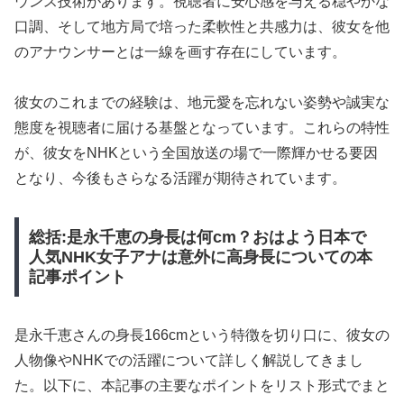
ウンス技術があります。視聴者に安心感を与える穏やかな
口調、そして地方局で培った柔軟性と共感力は、彼女を他
のアナウンサーとは一線を画す存在にしています。
彼女のこれまでの経験は、地元愛を忘れない姿勢や誠実な
態度を視聴者に届ける基盤となっています。これらの特性
が、彼女をNHKという全国放送の場で一際輝かせる要因
となり、今後もさらなる活躍が期待されています。
総括:是永千恵の身長は何cm？おはよう日本で
人気NHK女子アナは意外に高身長についての本
記事ポイント
是永千恵さんの身長166cmという特徴を切り口に、彼女の
人物像やNHKでの活躍について詳しく解説してきまし
た。以下に、本記事の主要なポイントをリスト形式でまと